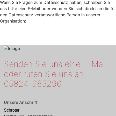
Wenn Sie Fragen zum Datenschutz haben, schreiben Sie
uns bitte eine E-Mail oder wenden Sie sich direkt an die für
den Datenschutz verantwortliche Person in unserer
Organisation:
Senden Sie uns eine E-Mail
oder rufen Sie uns an
05824-965296
Unsere Anschrift
Schröter