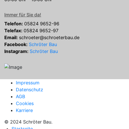
Immer für Sie da!
Telefon:
05824 9652-96
Telefax:
05824 9652-97
Email:
schroeter@schroeterbau.de
Facebook:
Schröter Bau
Instagram:
Schröter Bau
Impressum
Datenschutz
AGB
Cookies
Karriere
© 2024 Schröter Bau.
Startseite