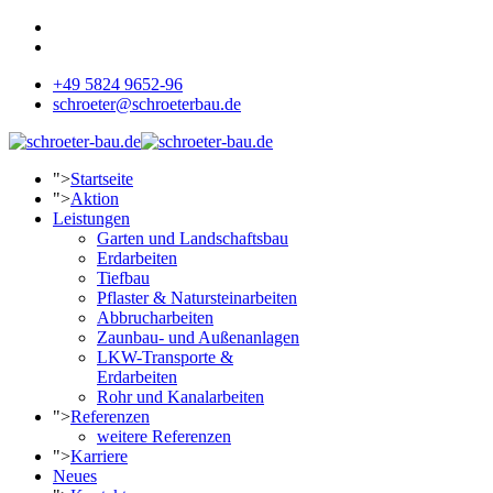
+49 5824 9652-96
schroeter@schroeterbau.de
">
Startseite
">
Aktion
Leistungen
Garten und Landschaftsbau
Erdarbeiten
Tiefbau
Pflaster & Natursteinarbeiten
Abbrucharbeiten
Zaunbau- und Außenanlagen
LKW-Transporte &
Erdarbeiten
Rohr und Kanalarbeiten
">
Referenzen
weitere Referenzen
">
Karriere
Neues