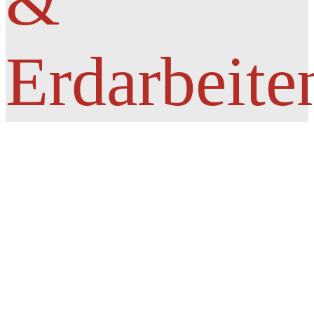
&
Erdarbeite