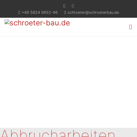
+49 5824 9652-96
schroeter@schroeterbau.de
Abbrucharbeiten